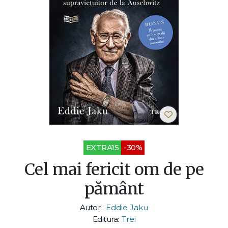
EXTRA15
-30%
Cel mai fericit om de pe
pământ
Autor :
Eddie Jaku
Editura:
Trei