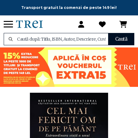
Transport gratuit la comenzi de peste 149 lei!
Caută