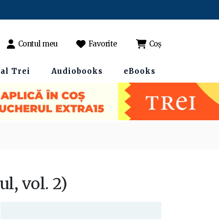
Contul meu
Favorite
Coș
al Trei
Audiobooks
eBooks
l, vol. 2)