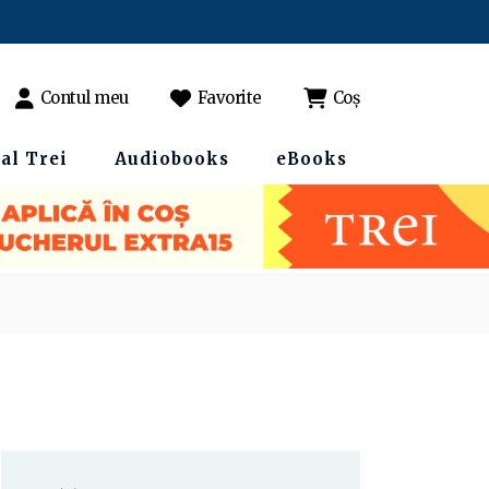
Contul meu
Favorite
Coș
al Trei
Audiobooks
eBooks