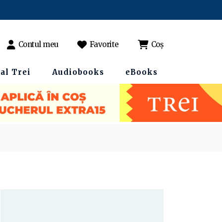
Contul meu
Favorite
Coș
al Trei
Audiobooks
eBooks