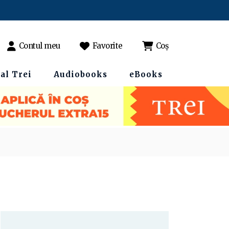
Contul meu
Favorite
Coș
al Trei
Audiobooks
eBooks