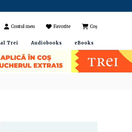
Contul meu
Favorite
Coș
al Trei
Audiobooks
eBooks