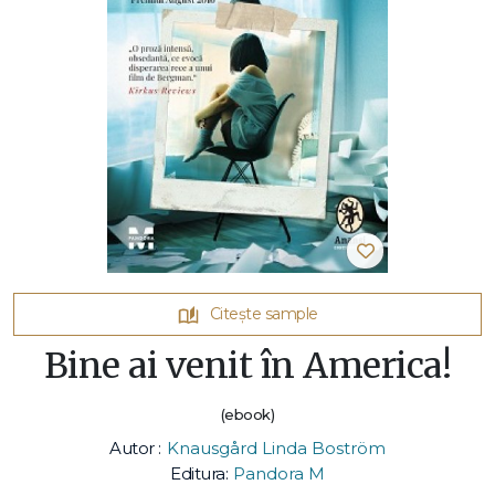
Citește sample
Bine ai venit în America!
(ebook)
Autor :
Knausgård Linda Boström
Editura:
Pandora M