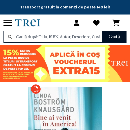
Transport gratuit la comenzi de peste 149 lei!
Caută