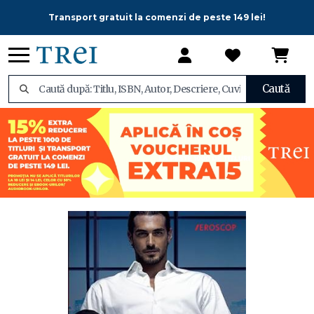
Transport gratuit la comenzi de peste 149 lei!
Caută