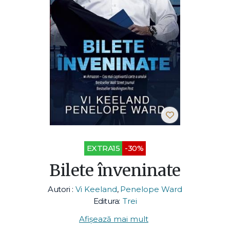
EXTRA15
-30%
Bilete înveninate
Autori :
Vi Keeland
,
Penelope Ward
Editura:
Trei
Afișează mai mult