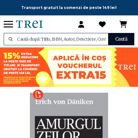
Transport gratuit la comenzi de peste 149 lei!
Caută