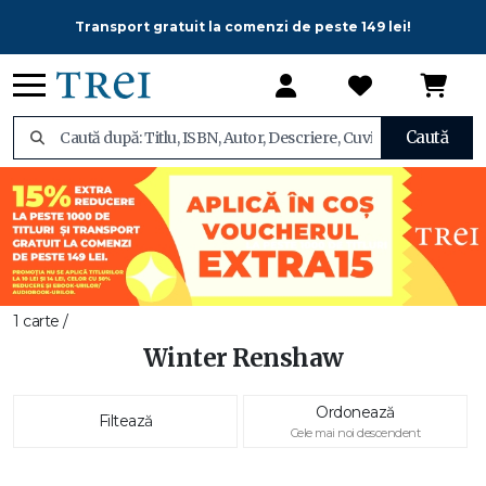
Transport gratuit la comenzi de peste 149 lei!
Caută
1 carte /
Winter Renshaw
Ordonează
Filtează
Cele mai noi descendent