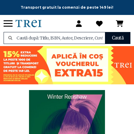
Transport gratuit la comenzi de peste 149 lei!
Caută