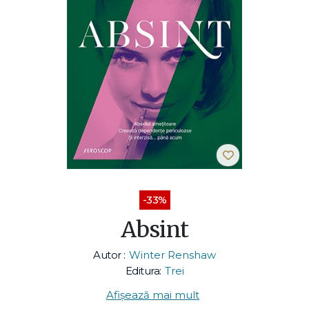
-33%
Absint
Autor :
Winter Renshaw
Editura:
Trei
Afișează mai mult