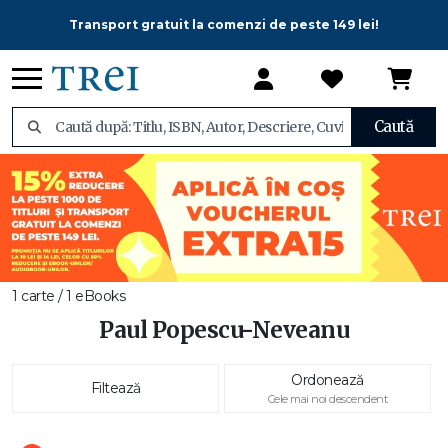
Transport gratuit la comenzi de peste 149 lei!
Caută
1 carte / 1 eBooks
Paul Popescu-Neveanu
Ordonează
Filtează
Cele mai noi descendent