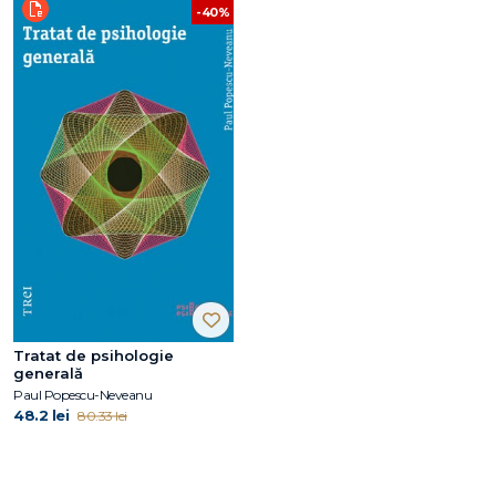
-40%
Tratat de psihologie
generală
Paul Popescu-Neveanu
48.2 lei
80.33 lei