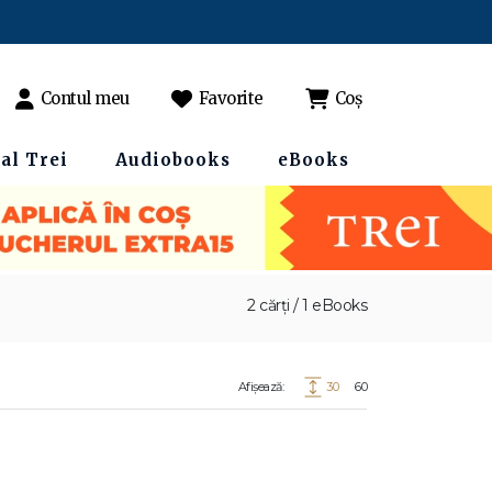
Contul meu
Favorite
Coș
al Trei
Audiobooks
eBooks
2 cărți / 1 eBooks
Afișează:
30
60