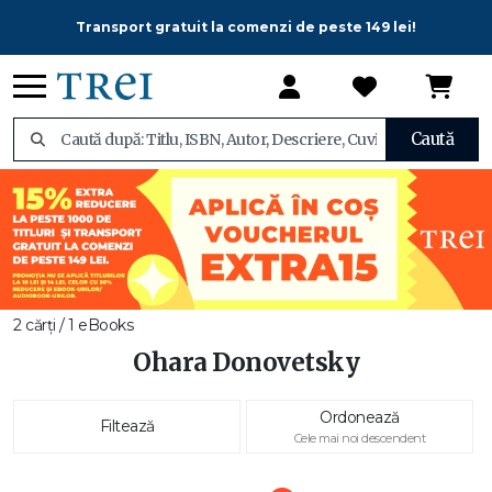
Transport gratuit la comenzi de peste 149 lei!
Caută
2 cărți / 1 eBooks
Ohara Donovetsky
Ordonează
Filtează
Cele mai noi descendent