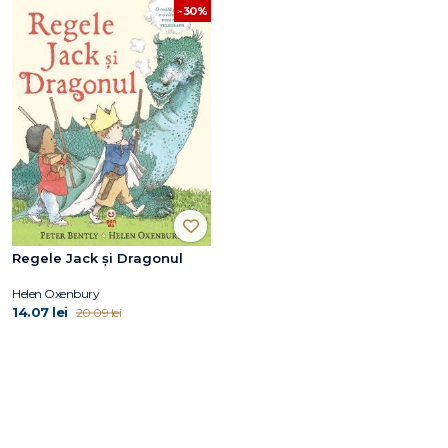
-30%
Regele Jack şi Dragonul
Helen Oxenbury
14.07 lei
20.09 lei