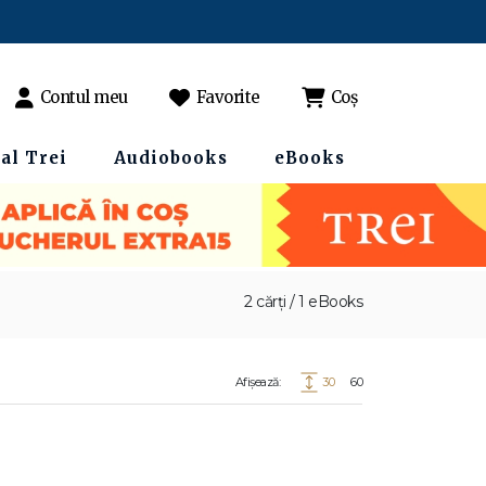
Contul meu
Favorite
Coș
al Trei
Audiobooks
eBooks
2 cărți / 1 eBooks
Afișează:
30
60