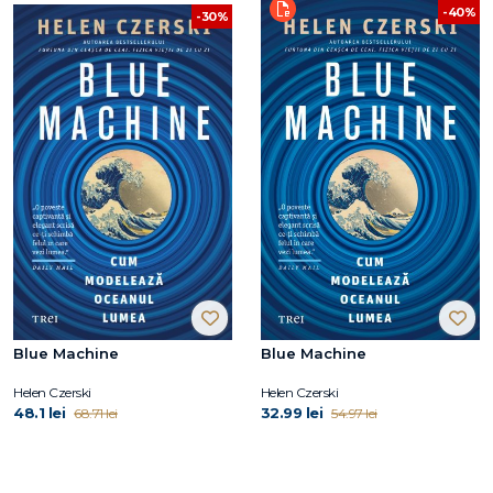
-40%
-30%
Blue Machine
Blue Machine
Helen Czerski
Helen Czerski
48.1 lei
32.99 lei
68.71 lei
54.97 lei