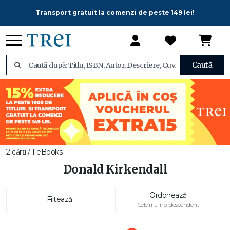
Transport gratuit la comenzi de peste 149 lei!
Caută
2 cărți / 1 eBooks
Donald Kirkendall
Ordonează
Filtează
Cele mai noi descendent