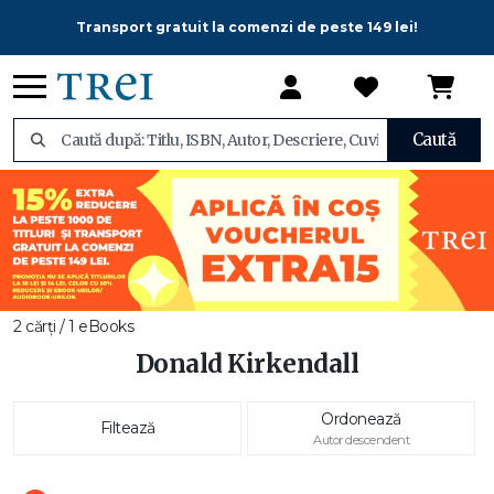
Transport gratuit la comenzi de peste 149 lei!
Caută
2 cărți / 1 eBooks
Donald Kirkendall
Ordonează
Filtează
Autor descendent