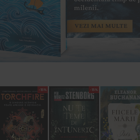
-15%
-15%