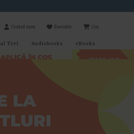
Contul meu
Favorite
Coș
al Trei
Audiobooks
eBooks