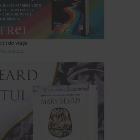
ții de viață
ește mai mult