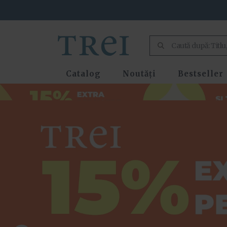
Catalog
Noutăți
Bestseller