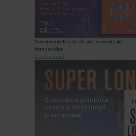
Sentimentele și fanteziile sexuale ale
terapeuților
Citește mai mult