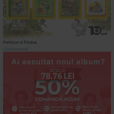
Pettson si Findus
Citește mai mult