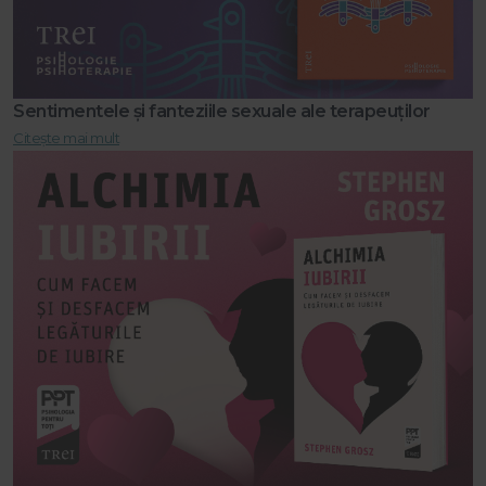
Sentimentele și fanteziile sexuale ale terapeuților
Citește mai mult