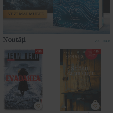
Noutăți
Vezi toate
-15%
-15%