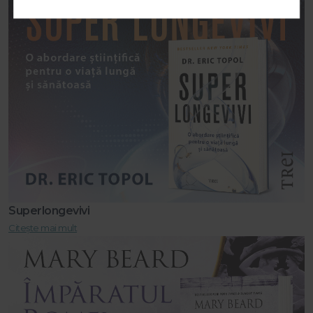
Superlongevivi
Citește mai mult