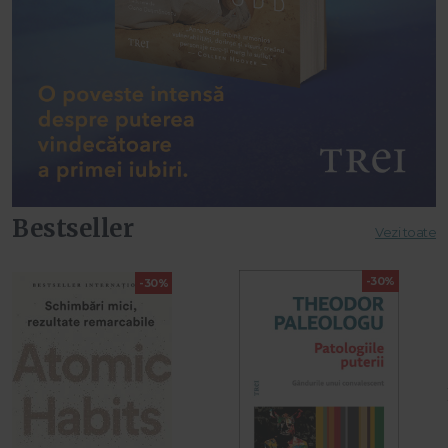
Bestseller
Vezi toate
-30%
-30%