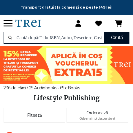
Transport gratuit la comenzi de peste 149 lei!
Caută
236 de cărți / 25 Audiobooks · 65 eBooks
Lifestyle Publishing
Ordonează
Filtează
Cele mai noi descendent