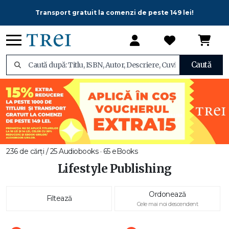
Transport gratuit la comenzi de peste 149 lei!
Caută
236 de cărți / 25 Audiobooks · 65 eBooks
Lifestyle Publishing
Ordonează
Filtează
Cele mai noi descendent