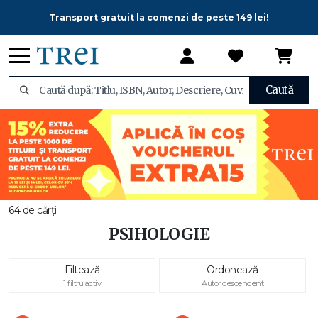
Transport gratuit la comenzi de peste 149 lei!
Caută
64 de cărți
PSIHOLOGIE
Filtează
Ordonează
1 filtru activ
Autor descendent