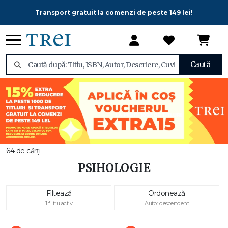
Transport gratuit la comenzi de peste 149 lei!
Caută
64 de cărți
PSIHOLOGIE
Filtează
Ordonează
1 filtru activ
Autor descendent