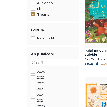
Audiobook
Ebook
Tiparit
Editura
Pandora M
Puiul de vulp
An publicare
zglobiu
Julia Donaldson
38.25 lei
45.00
2026
2025
2024
2023
2022
2021
2020