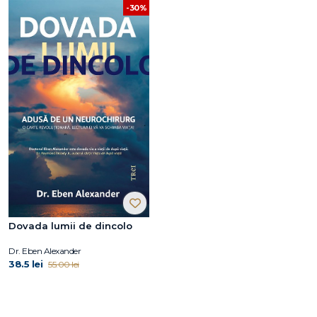
-30%
Dovada lumii de dincolo
Dr. Eben Alexander
38.5 lei
55.00 lei