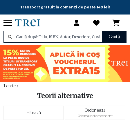
Transport gratuit la comenzi de peste 149 lei!
Caută
1 carte /
Teorii alternative
Ordonează
Filtează
Cele mai noi descendent