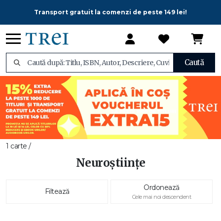
Transport gratuit la comenzi de peste 149 lei!
Caută
1 carte /
Neuroștiințe
Ordonează
Filtează
Cele mai noi descendent