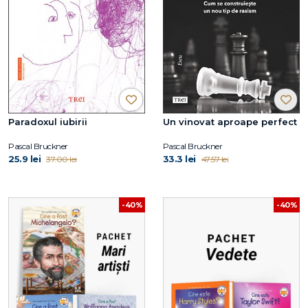
Paradoxul iubirii
Un vinovat aproape perfect
Pascal Bruckner
Pascal Bruckner
25.9 lei
33.3 lei
37.00 lei
47.57 lei
-40%
-40%