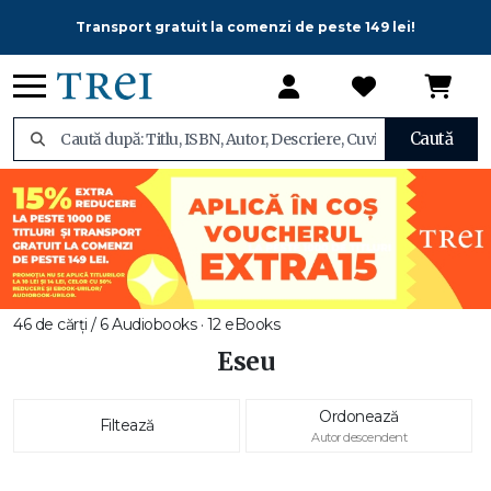
Transport gratuit la comenzi de peste 149 lei!
Caută
46 de cărți / 6 Audiobooks · 12 eBooks
Eseu
Ordonează
Filtează
Autor descendent