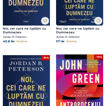
Noi, cei care ne luptăm cu
Noi, cei care ne luptăm cu
Dumnezeu
Dumnezeu
Jordan B. Peterson
Jordan B. Peterson
45.6 lei
57 lei
76.00 lei
95.00 lei
-79%
-30%