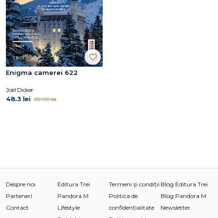
Enigma camerei 622
Joël Dicker
48.3 lei
69.00 lei
Despre noi
Editura Trei
Termeni și condiții
Blog Editura Trei
Parteneri
Pandora M
Politica de
Blog Pandora M
Contact
Lifestyle
confidențialitate
Newsletter