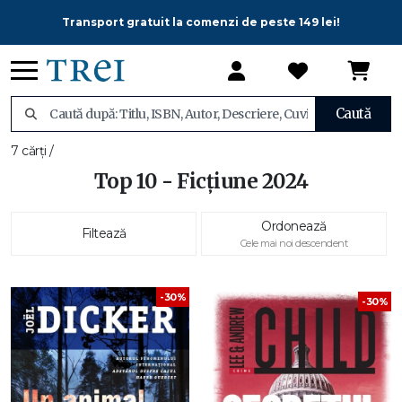
Transport gratuit la comenzi de peste 149 lei!
Caută
7 cărți /
Top 10 - Ficțiune 2024
Ordonează
Filtează
Cele mai noi descendent
-30%
-30%