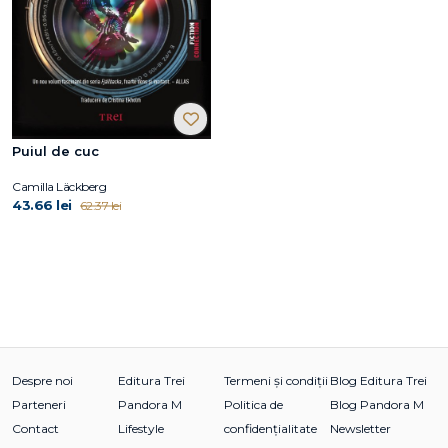
Puiul de cuc
Camilla Läckberg
43.66 lei
62.37 lei
Despre noi
Editura Trei
Termeni și condiții
Blog Editura Trei
Parteneri
Pandora M
Politica de
Blog Pandora M
Contact
Lifestyle
confidențialitate
Newsletter