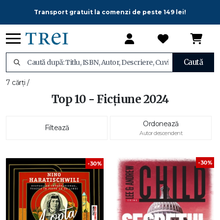
Transport gratuit la comenzi de peste 149 lei!
Caută
7 cărți /
Top 10 - Ficțiune 2024
Ordonează
Filtează
Autor descendent
-30%
-30%