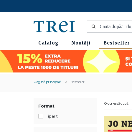
Catalog
Noutăți
Bestseller
Pagină principală
Bestseller
Ordonează după:
Format
Tiparit