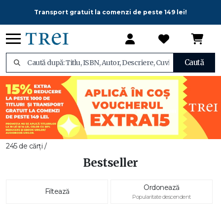
Transport gratuit la comenzi de peste 149 lei!
Caută
245 de cărți /
Bestseller
Ordonează
Filtează
Popularitate descendent