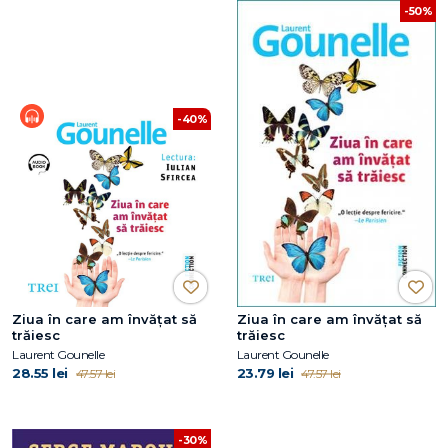
-50%
-40%
Ziua în care am învățat să
Ziua în care am învățat să
trăiesc
trăiesc
Laurent Gounelle
Laurent Gounelle
28.55 lei
23.79 lei
47.57 lei
47.57 lei
-30%