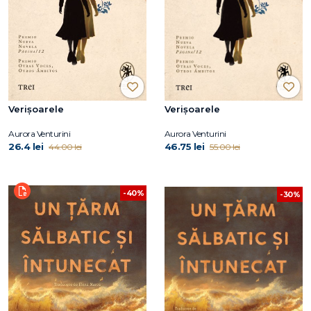
Verișoarele
Verișoarele
Aurora Venturini
Aurora Venturini
26.4 lei
46.75 lei
44.00 lei
55.00 lei
-40%
-30%