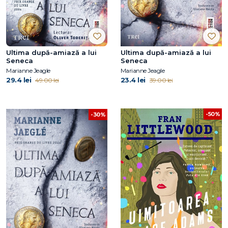
Ultima după-amiază a lui
Ultima după-amiază a lui
Seneca
Seneca
Marianne Jeagle
Marianne Jeagle
29.4 lei
23.4 lei
49.00 lei
39.00 lei
-50%
-30%