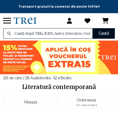
Transport gratuit la comenzi de peste 149 lei!
Caută
251 de cărți / 28 Audiobooks · 62 eBooks
Literatură contemporană
Ordonează
Filtează
Titlu descendent