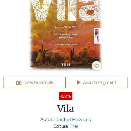
Citește sample
Ascultă fragment
-50%
Vila
Autor :
Rachel Hawkins
Editura:
Trei