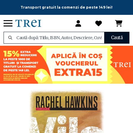
Transport gratuit la comenzi de peste 149 lei!
Caută