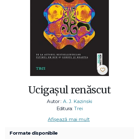
Ucigașul renăscut
Autor :
A. J. Kazinski
Editura:
Trei
Afișează mai mult
Formate disponibile