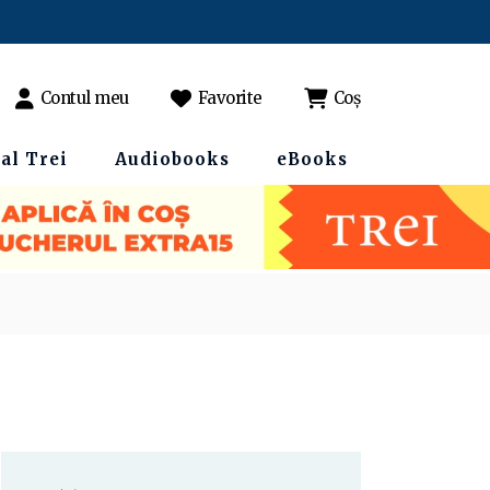
Contul meu
Favorite
Coș
al Trei
Audiobooks
eBooks