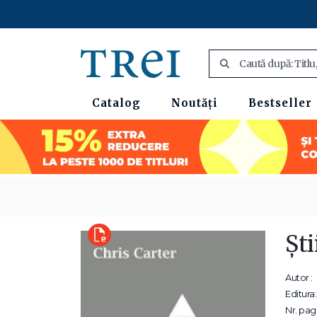
Catalog
Noutăți
Bestseller
Şti
Autor :
Editura:
Nr. pagi