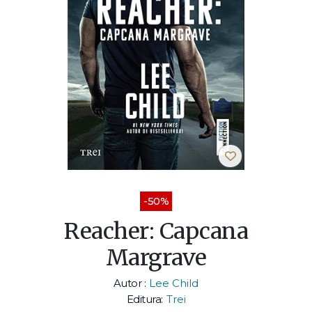
-50%
Reacher: Capcana
Margrave
Autor :
Lee Child
Editura:
Trei