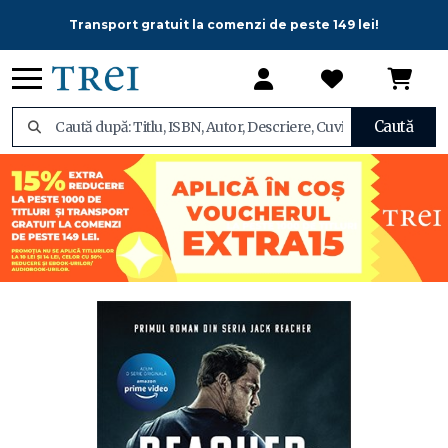
Transport gratuit la comenzi de peste 149 lei!
Caută