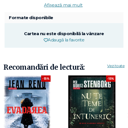
Afișează mai mult
Formate disponibile
Cartea nu este disponibilă la vânzare
Adaugă la favorite
Recomandări de lectură:
Vezi toate
-15%
-15%