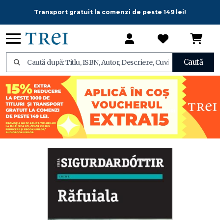
Transport gratuit la comenzi de peste 149 lei!
Caută