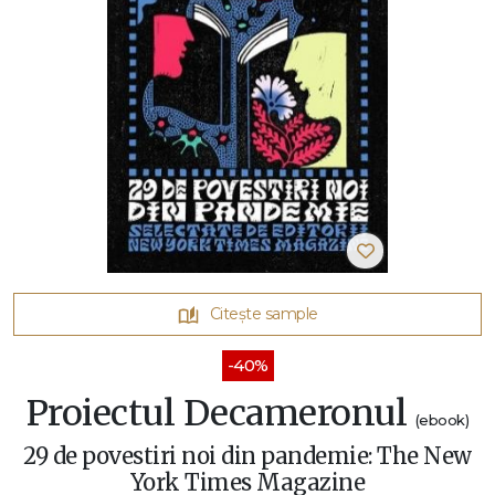
Citește sample
-40%
Proiectul Decameronul
(ebook)
29 de povestiri noi din pandemie: The New
York Times Magazine