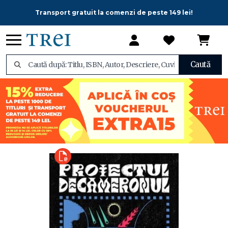
Transport gratuit la comenzi de peste 149 lei!
Caută