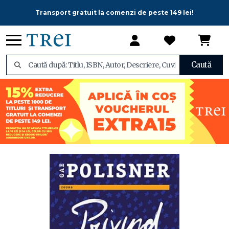
Transport gratuit la comenzi de peste 149 lei!
Caută