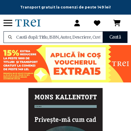
Transport gratuit la comenzi de peste 149 lei!
Caută