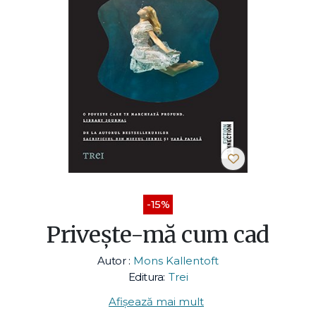
-15%
Privește-mă cum cad
Autor :
Mons Kallentoft
Editura:
Trei
Afișează mai mult