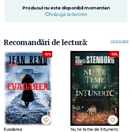
Produsul nu este disponibil momentan
Adaugă la favorite
Recomandări de lectură:
Vezi toate
-15%
-15%
Evadarea
Nu te teme de întuneric