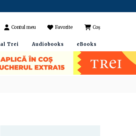
Contul meu
Favorite
Coș
al Trei
Audiobooks
eBooks