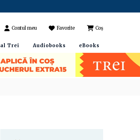
Contul meu
Favorite
Coș
al Trei
Audiobooks
eBooks