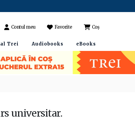
Contul meu
Favorite
Coș
al Trei
Audiobooks
eBooks
rs universitar.