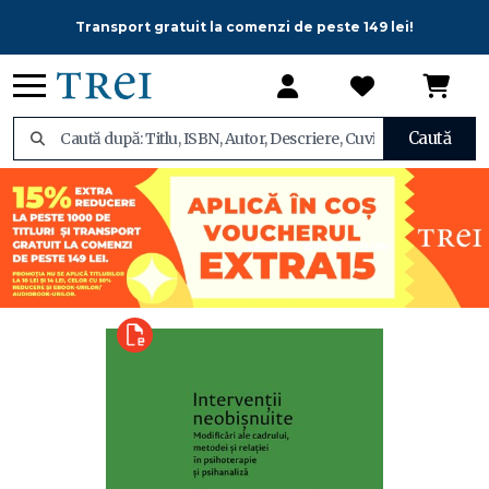
Transport gratuit la comenzi de peste 149 lei!
Caută