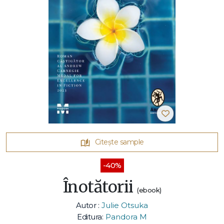
Citește sample
-40%
Înotătorii
(ebook)
Autor :
Julie Otsuka
Editura:
Pandora M