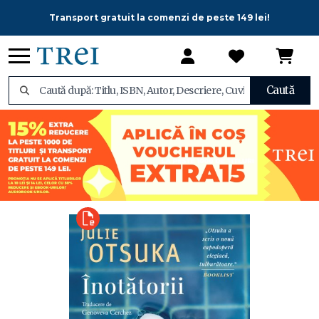
Transport gratuit la comenzi de peste 149 lei!
Caută