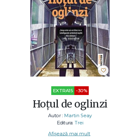
EXTRA15
-30%
Hoțul de oglinzi
Autor :
Martin Seay
Editura:
Trei
Afișează mai mult